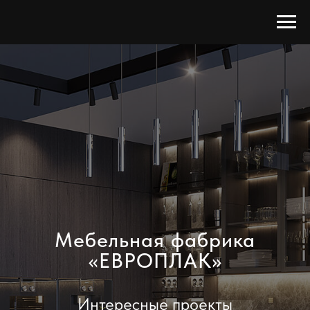
Мебельная фабрика
«ЕВРОПЛАК»
Интересные проекты