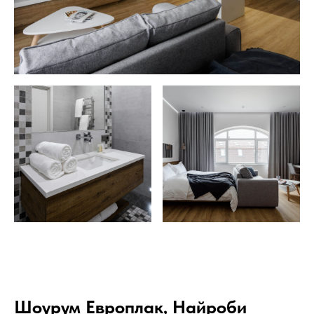
Шоурум Европлак, Найроби